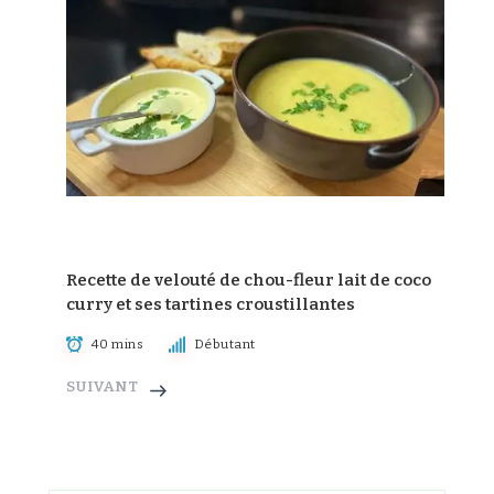
Recette de velouté de chou-fleur lait de coco
curry et ses tartines croustillantes
40 mins
Débutant
SUIVANT