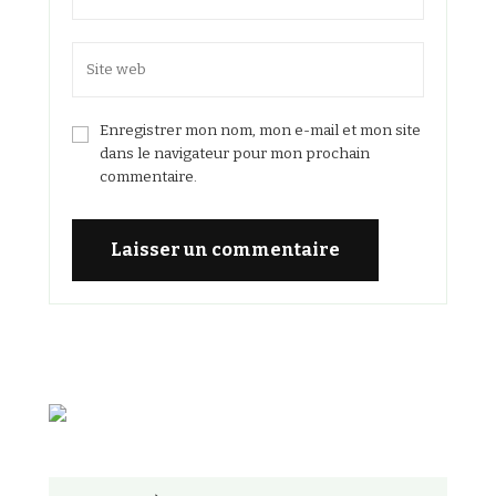
Enregistrer mon nom, mon e-mail et mon site
dans le navigateur pour mon prochain
commentaire.