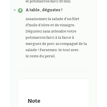
le potimarron farci 10 min.
A table , dégustez !
Assaisonnez la salade d'un filet
d'huile d'olive et de vinaigre.
Dégustez sans attendre votre
potimarron farci à la farce à
merguez de porc accompagné de la
salade ! Parsemez-le tout avec
le reste du persil.
Note