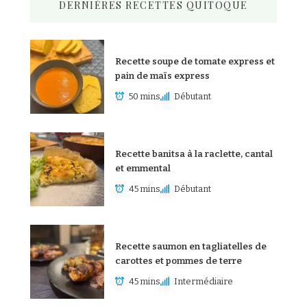
DERNIÈRES RECETTES QUITOQUE
Recette soupe de tomate express et
pain de maïs express
50 mins
Débutant
Recette banitsa à la raclette, cantal
et emmental
45 mins
Débutant
Recette saumon en tagliatelles de
carottes et pommes de terre
45 mins
Intermédiaire