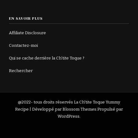
EN SAVOIR PLUS
Affiliate Disclosure
Contactez-moi
Qui se cache derrière la Ch’tite Toque ?
Rechercher
@2022- tous droits réservés La Ch'tite Toque
Yummy
Recipe | Développé par
Blossom Themes
.Propulsé par
WordPress
.