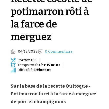
potimarron rôti à
la farce de
merguez
04/12/2022
0 Commentaire
Portions:
3
Temps total:
1 hr 15 mins
Difficulté:
Débutant
Sur la base de la recette Quitoque -
Potimarron farci à la farce à merguez
de porc et champignons