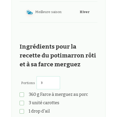
Meilleure saison:
Hiver
Ingrédients pour la
recette du potimarron rôti
et à sa farce merguez
Portions
360
g
Farce à merguez au porc
3
unité
carottes
1
drop
d'ail