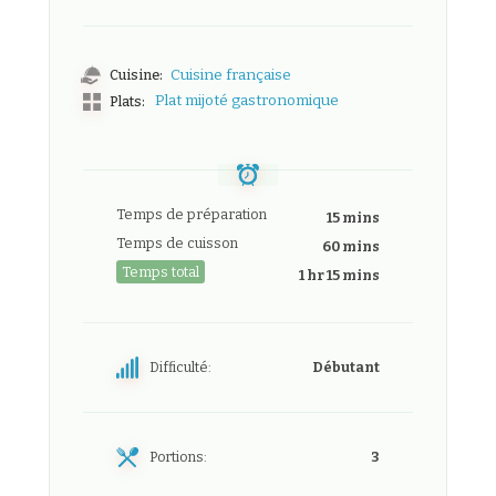
Cuisine:
Cuisine française
Plat mijoté gastronomique
Plats:
Temps de préparation
15 mins
Temps de cuisson
60 mins
Temps total
1 hr 15 mins
Difficulté:
Débutant
Portions:
3