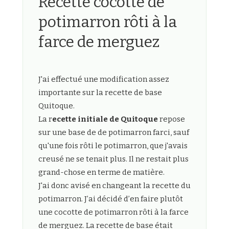
Recette cocotte de
potimarron rôti à la
farce de merguez
J'ai effectué une modification assez
importante sur la recette de base
Quitoque.
La r
ecette initiale de Quitoque
repose
sur une base de de potimarron farci, sauf
qu'une fois rôti le potimarron, que j'avais
creusé ne se tenait plus. Il ne restait plus
grand-chose en terme de matière.
J'ai donc avisé en changeant la recette du
potimarron. J’ai décidé d’en faire plutôt
une cocotte de potimarron rôti à la farce
de merguez. La recette de base était