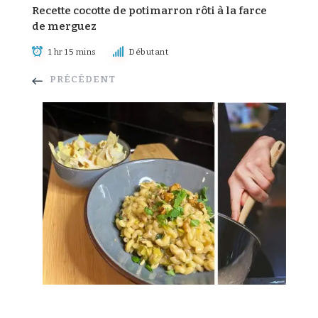
Recette cocotte de potimarron rôti à la farce
de merguez
1 hr 15 mins
Débutant
PRÉCÉDENT