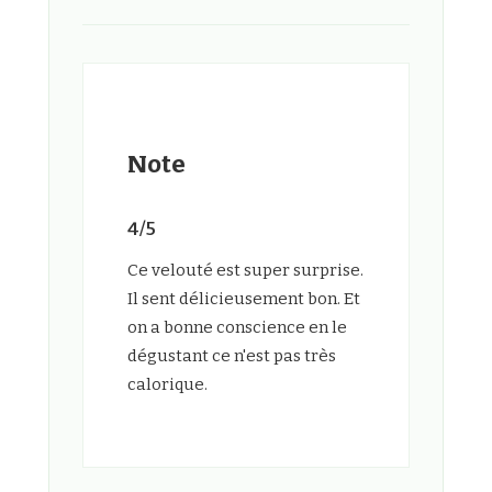
Note
4/5
Ce velouté est super surprise.
Il sent délicieusement bon. Et
on a bonne conscience en le
dégustant ce n'est pas très
calorique.