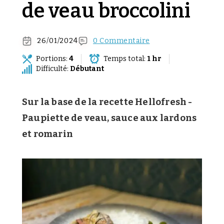
de veau broccolini
26/01/2024
0 Commentaire
Portions:
4
Temps total:
1 hr
Difficulté:
Débutant
Sur la base de la recette Hellofresh -
Paupiette de veau, sauce aux lardons
et romarin