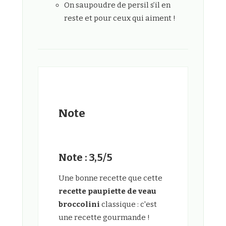
On saupoudre de persil s’il en
reste et pour ceux qui aiment !
Note
Note : 3,5/5
Une bonne recette que cette
recette paupiette de veau
broccolini
classique : c'est
une recette gourmande !