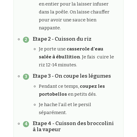
en entier pour la laisser infuser
dans la poêle. On laisse chauffer
pour avoir une sauce bien
nappante.
Etape 2 - Cuisson du riz
Je porte une
casserole d’eau
salée à ébullition
. Je fais cuire le
riz 12-14 minutes.
Etape 3 - On coupe les légumes
Pendant ce temps,
coupez les
portobellos
en petits dés.
Je hache l’ail et le persil
séparément.
Etape 4 - Cuisson des broccolini
à la vapeur