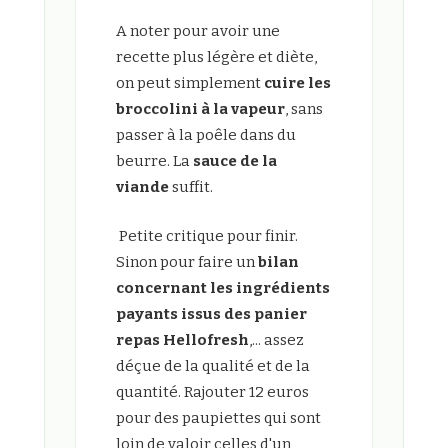
A noter pour avoir une
recette plus légère et diète,
on peut simplement
cuire les
broccolini à la vapeur
, sans
passer à la poêle dans du
beurre. La
sauce de la
viande
suffit.
Petite critique pour finir.
Sinon pour faire un
bilan
concernant les ingrédients
payants issus des panier
repas Hellofresh
,... assez
déçue de la qualité et de la
quantité. Rajouter 12 euros
pour des paupiettes qui sont
loin de valoir celles d'un