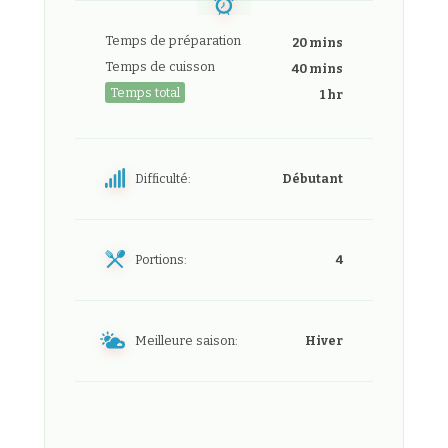
Temps de préparation
20 mins
Temps de cuisson
40 mins
Temps total
1 hr
Difficulté:
Débutant
Portions:
4
Meilleure saison:
Hiver