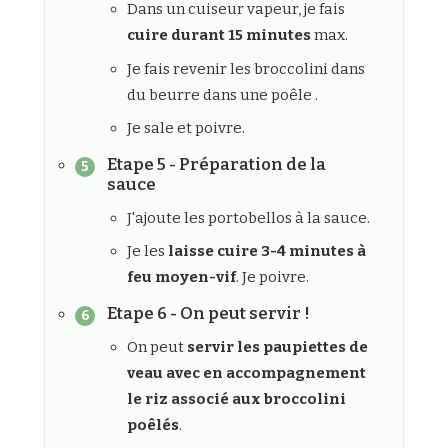
Dans un cuiseur vapeur, je fais
cuire durant 15 minutes
max.
Je fais revenir les broccolini dans
du beurre dans une poêle .
Je sale et poivre.
Etape 5 - Préparation de la
sauce
J'ajoute les portobellos à la sauce.
Je les
laisse cuire 3-4 minutes à
feu moyen-vif
. Je poivre.
Etape 6 - On peut servir !
On peut
servir les paupiettes de
veau avec en accompagnement
le riz associé aux broccolini
poêlés
.