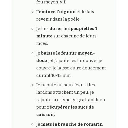
feu moyen-vif.
J
'émince l'oignon
et le fais
revenir dans la poêle.
Je fais
dorer les paupiettes 1
minute
sur chacune de leurs
faces.
Je
baisse le feu sur moyen-
doux
, et j'ajoute les lardons et je
couvre. Je laisse cuire doucement
durant 10-15 min.
Je rajoute un peu d'eau si les
lardons attachent un peu. Je
rajoute la crème en grattant bien
pour
récupérer les sucs de
cuisson.
Je
mets la branche de romarin