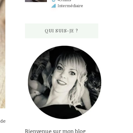
Intermédiaire
QUI SUIS-JE ?
 de
Bienvenue sur mon blog