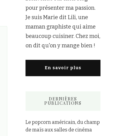
pour présenter ma passion.
Je suis Marie dit Lili, une
maman graphiste qui aime
beaucoup cuisiner. Chez moi,
on dit qu'on y mange bien !
En savoir plus
DERNIÈRES
PUBLICATIONS
Le popcorn américain, du champ
de maïs aux salles de cinéma