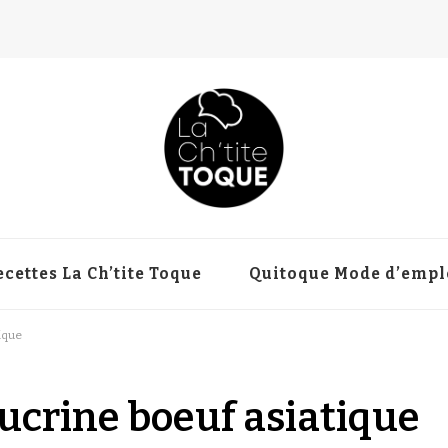
ecettes La Ch’tite Toque
Quitoque Mode d’empl
ique
sucrine boeuf asiatique