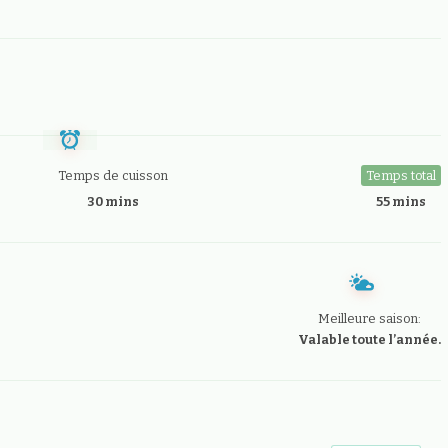
Temps de cuisson
Temps total
30 mins
55 mins
Meilleure saison:
Valable toute l’année.