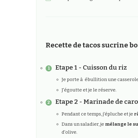
Recette de tacos sucrine bo
Etape 1 - Cuisson du riz
Je porte à ébullition une casserol
J'égoutte et je le réserve.
Etape 2 - Marinade de caro
Pendant ce temps, j'épluche et je
r
Dans un saladier, je
mélange le suc
d'olive.