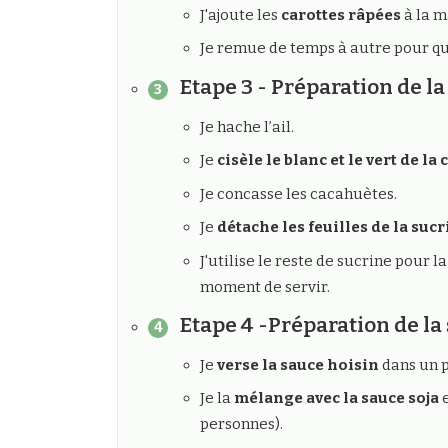
J'ajoute les
carottes râpées
à la m
Je remue de temps à autre pour qu
Etape 3 - Préparation de la
Je hache l’ail.
Je
cisèle le blanc et le vert de la 
Je concasse les cacahuètes.
Je
détache les feuilles de la suc
J'utilise le reste de sucrine pour la
moment de servir.
Etape 4 -Préparation de la
Je
verse la sauce hoisin
dans un p
Je la
mélange avec la sauce soja
e
personnes).