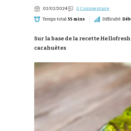
02/02/2024
0 Commentaire
Temps total:
55 mins
Difficulté:
Déb
Sur la base de la recette Hellofresh
cacahuètes