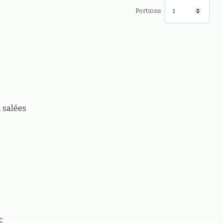
Portions
 salées
c