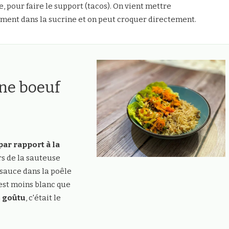
, pour faire le support (tacos). On vient mettre
ment dans la sucrine et on peut croquer directement.
ine boeuf
par rapport à la
rs de la sauteuse
sauce dans la poêle
 est moins blanc que
 goûtu
, c'était le