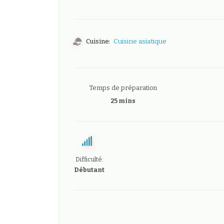
Cuisine:
Cuisine asiatique
Temps de préparation
25 mins
Difficulté:
Débutant