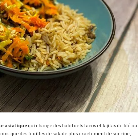
te asiatique
qui change des habituels tacos et fajitas de blé ou
 moins que des feuilles de salade plus exactement de sucrine,