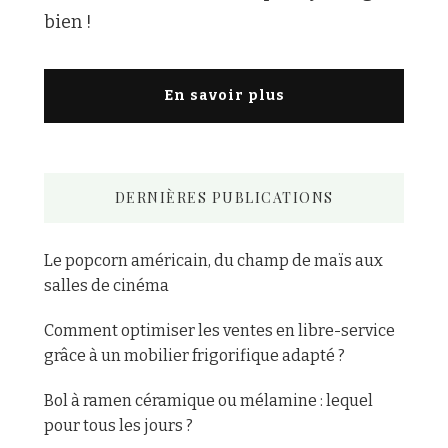
bien !
En savoir plus
DERNIÈRES PUBLICATIONS
Le popcorn américain, du champ de maïs aux
salles de cinéma
Comment optimiser les ventes en libre-service
grâce à un mobilier frigorifique adapté ?
Bol à ramen céramique ou mélamine : lequel
pour tous les jours ?