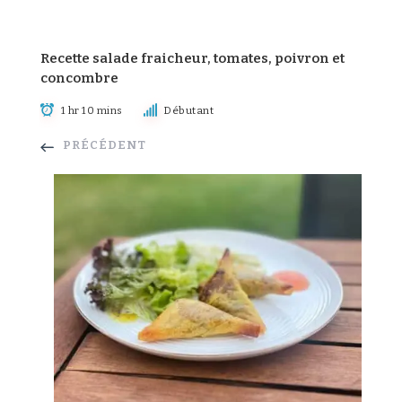
Recette salade fraicheur, tomates, poivron et
concombre
1 hr 10 mins
Débutant
PRÉCÉDENT