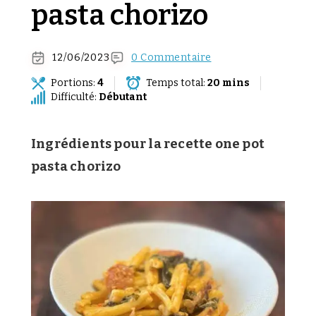
pasta chorizo
12/06/2023
0 Commentaire
Portions:
4
Temps total:
20 mins
Difficulté:
Débutant
Ingrédients pour la recette one pot
pasta chorizo