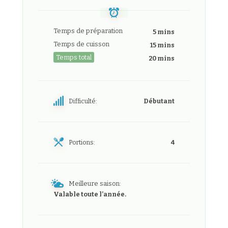
Temps de préparation
5 mins
Temps de cuisson
15 mins
Temps total
20 mins
Difficulté:
Débutant
Portions:
4
Meilleure saison:
Valable toute l’année.