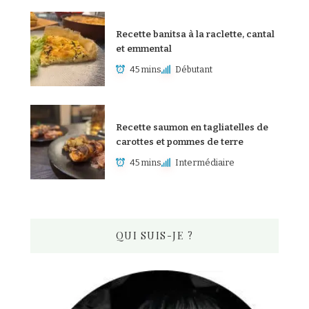
Recette banitsa à la raclette, cantal
et emmental
45 mins
Débutant
Recette saumon en tagliatelles de
carottes et pommes de terre
45 mins
Intermédiaire
QUI SUIS-JE ?