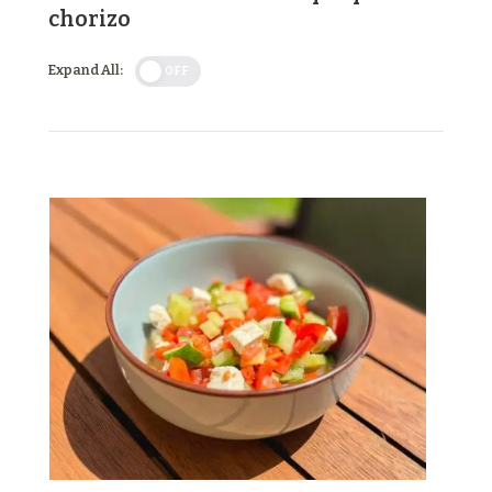
chorizo
Expand All:
OFF