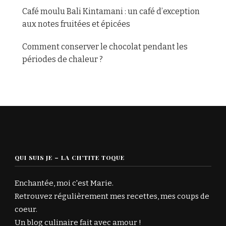
Café moulu Bali Kintamani : un café d’exception
aux notes fruitées et épicées
Comment conserver le chocolat pendant les
périodes de chaleur ?
QUI SUIS JE – LA CH’TITE TOQUE
Enchantée, moi c'est Marie.
Retrouvez régulièrement mes recettes, mes coups de
coeur.
Un blog culinaire fait avec amour !