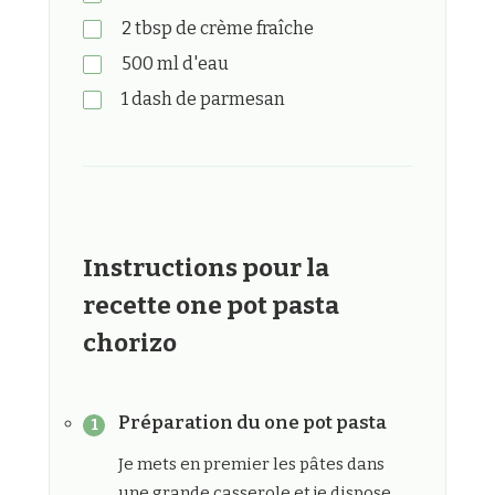
2
tbsp
de crème fraîche
500
ml
d'eau
1
dash
de parmesan
Instructions pour la
recette one pot pasta
chorizo
Préparation du one pot pasta
Je mets en premier les pâtes dans
une grande casserole et je dispose