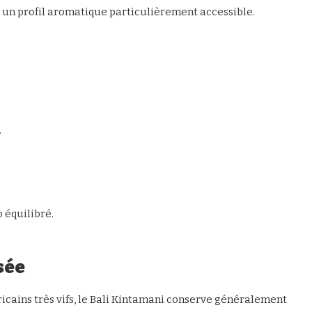
r un profil aromatique particulièrement accessible.
.
 équilibré.
sée
icains très vifs, le Bali Kintamani conserve généralement