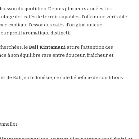
boisson du quotidien. Depuis plusieurs années, les
ge des cafés de terroir capables d’offrir une véritable
ce explique l’essor des cafés d’origine unique,
ur profil aromatique distinctif.
cherchées, le
Bali Kintamani
attire l’attention des
ce à son équilibre rare entre douceur, fraîcheur et
es de Bali, en Indonésie, ce café bénéficie de conditions
onnelles.