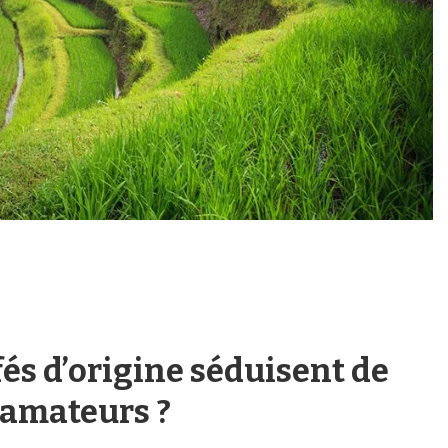
fés d’origine séduisent de
s amateurs ?