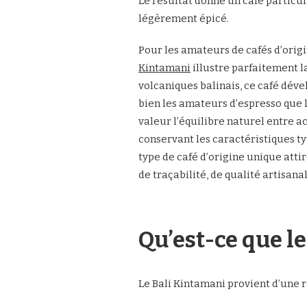
Le résultat donne un café particu
légèrement épicé.
Pour les amateurs de cafés d’orig
Kintamani
illustre parfaitement l
volcaniques balinais, ce café dév
bien les amateurs d’espresso que 
valeur l’équilibre naturel entre a
conservant les caractéristiques ty
type de café d’origine unique at
de traçabilité, de qualité artisan
Qu’est-ce que le
Le Bali Kintamani provient d’une 