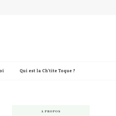
oi
Qui est la Ch’tite Toque ?
A PROPOS