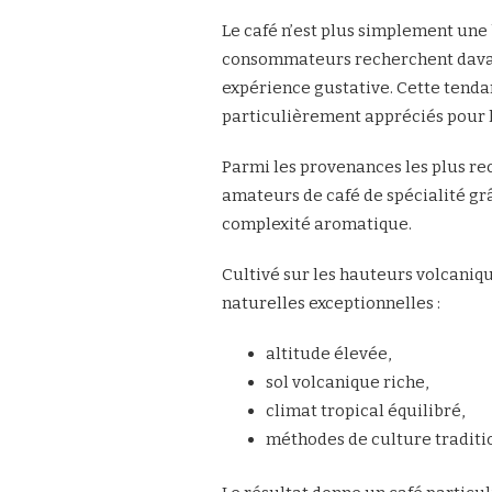
Le café n’est plus simplement une 
consommateurs recherchent davanta
expérience gustative. Cette tendan
particulièrement appréciés pour le
Parmi les provenances les plus re
amateurs de café de spécialité grâ
complexité aromatique.
Cultivé sur les hauteurs volcaniqu
naturelles exceptionnelles :
altitude élevée,
sol volcanique riche,
climat tropical équilibré,
méthodes de culture traditi