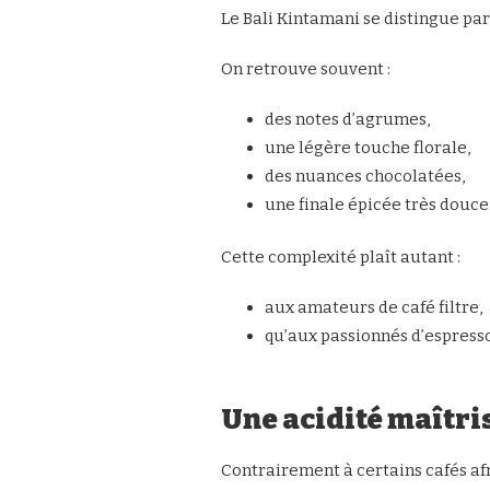
Le Bali Kintamani se distingue pa
On retrouve souvent :
des notes d’agrumes,
une légère touche florale,
des nuances chocolatées,
une finale épicée très douce
Cette complexité plaît autant :
aux amateurs de café filtre,
qu’aux passionnés d’espresso
Une acidité maîtri
Contrairement à certains cafés afr