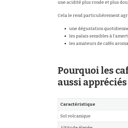
une acidité plus ronde et plus dou
Cela le rend particulièrement agr
une dégustation quotidienne
les palais sensibles à l’ame
les amateurs de cafés aromat
Pourquoi les ca
aussi appréciés
Caractéristique
Sol volcanique
Altitude élevée