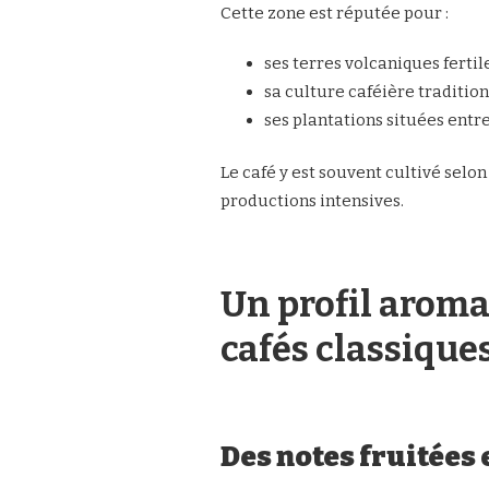
Cette zone est réputée pour :
ses terres volcaniques fertil
sa culture caféière tradition
ses plantations situées entre
Le café y est souvent cultivé selo
productions intensives.
Un profil aroma
cafés classique
Des notes fruitées