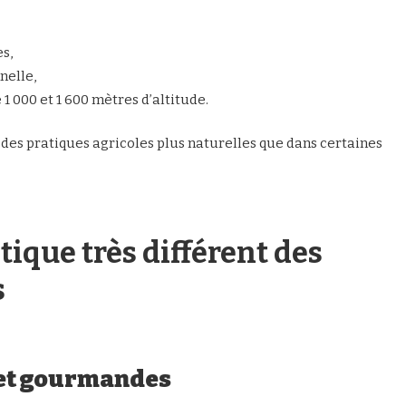
es,
nelle,
 1 000 et 1 600 mètres d’altitude.
n des pratiques agricoles plus naturelles que dans certaines
tique très différent des
s
 et gourmandes