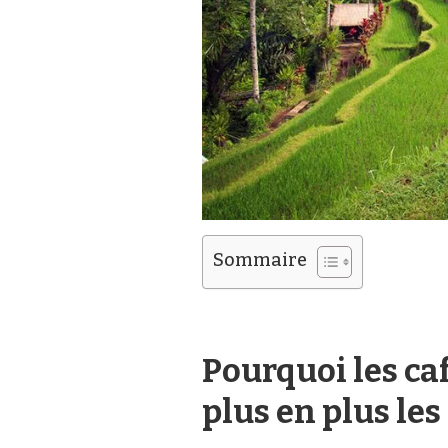
ÉPICÉES
Sommaire
Pourquoi les ca
plus en plus le