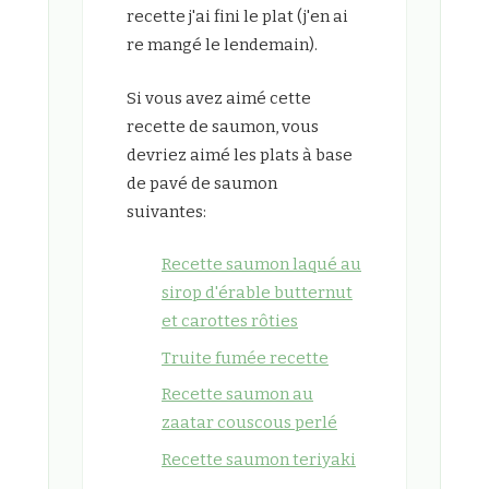
recette j'ai fini le plat (j'en ai
re mangé le lendemain).
Si vous avez aimé cette
recette de saumon, vous
devriez aimé les plats à base
de pavé de saumon
suivantes:
Recette saumon laqué au
sirop d'érable butternut
et carottes rôties
Truite fumée recette
Recette saumon au
zaatar couscous perlé
Recette saumon teriyaki