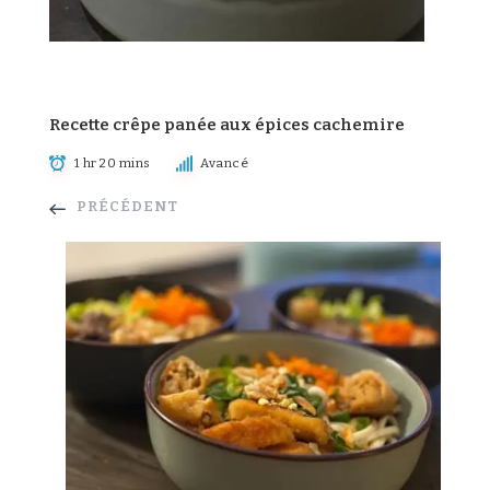
Recette crêpe panée aux épices cachemire
1 hr 20 mins
Avancé
PRÉCÉDENT