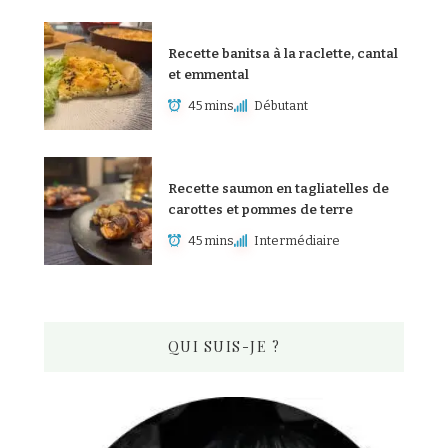
Recette banitsa à la raclette, cantal
et emmental
45 mins
Débutant
Recette saumon en tagliatelles de
carottes et pommes de terre
45 mins
Intermédiaire
QUI SUIS-JE ?