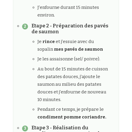
J'enfourne durant 15 minutes
environ.
Etape 2 - Préparation des pavés
de saumon
Je
rince
et j'essuie avec du
sopalin
mes pavés de saumon
Je les assaisonne (sel/ poivre).
Au bout de 15 minutes de cuisson
des patates douces, j'ajoute le
saumon au milieu des patates
douces et j'enfourne de nouveau
10 minutes.
Pendant ce temps, je prépare le
condiment pomme coriandre.
Etape 3 - Réalisation du