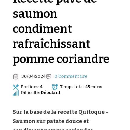
saumon
condiment
rafraîchissant
pomme coriandre
30/04/2024
0 Commentaire
Portions:
4
Temps total:
45 mins
Difficulté:
Débutant
Sur la base de la recette Quitoque -
Saumon sur patate douce et