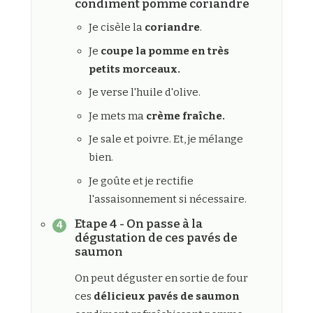
condiment pomme coriandre
Je cisèle la
coriandre
.
Je
coupe la pomme en très
petits morceaux.
Je verse l'huile d'olive.
Je mets ma
crème fraîche.
Je sale et poivre. Et, je mélange
bien.
Je goûte et je rectifie
l'assaisonnement si nécessaire.
Etape 4 - On passe à la
dégustation de ces pavés de
saumon
On peut déguster en sortie de four
ces
délicieux pavés de saumon