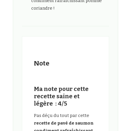
condiment rafraîchissant pomme
coriandre !
Note
Ma note pour cette
recette saine et
légère : 4/5
Pas déçu du tout par cette
recette de pavé de saumon
condiment rafraîchissant