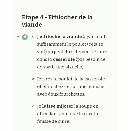
Etape 4 - Effilocher de la
viande
J'
effiloche la viande
(ayant cuit
suffisamment le poulet (cela se
voit) on peut directement le faire
dans la
casserole
(pas besoin de
de sortir une planche).
Retirez le poulet de la casserole
et effilochez-le sur une planche
avec deux fourchettes.
Je
laisse mijoter
la soupe en
attendant pour que la carotte
finisse de cuire.