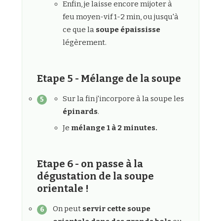
Enfin, je laisse encore mijoter à
feu moyen-vif 1-2 min, ou jusqu'à
ce que la
soupe épaississe
légèrement.
Etape 5 - Mélange de la soupe
Sur la fin j'incorpore à la soupe les
épinards
.
Je
mélange 1 à 2 minutes.
Etape 6 - on passe à la
dégustation de la soupe
orientale !
On peut
servir cette soupe