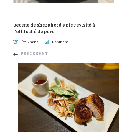
Recette de sherpherd's pie revisité à
l'effiloché de porc
1 hr 5 mins
Débutant
PRÉCÉDENT