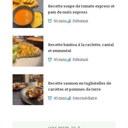
Recette soupe de tomate express et
pain de maïs express
50 mins
Débutant
Recette banitsa à la raclette, cantal
et emmental
45 mins
Débutant
Recette saumon en tagliatelles de
carottes et pommes de terre
45 mins
Intermédiaire