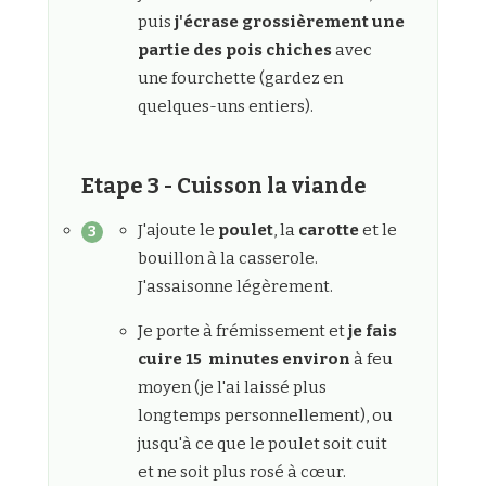
puis
j'écrase grossièrement une
partie des pois chiches
avec
une fourchette (gardez en
quelques-uns entiers).
Etape 3 - Cuisson la viande
J'ajoute le
poulet
, la
carotte
et le
bouillon à la casserole.
J'assaisonne légèrement.
Je porte à frémissement et
je fais
cuire 15 minutes environ
à feu
moyen (je l'ai laissé plus
longtemps personnellement), ou
jusqu'à ce que le poulet soit cuit
et ne soit plus rosé à cœur.