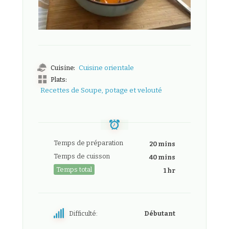
Cuisine:
Cuisine orientale
Plats:
Recettes de Soupe, potage et velouté
Temps de préparation
20 mins
Temps de cuisson
40 mins
Temps total
1 hr
Difficulté:
Débutant