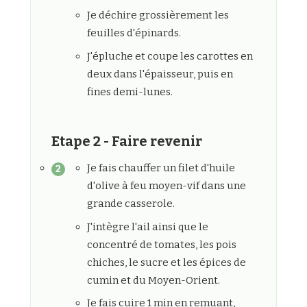
Je déchire grossièrement les
feuilles d'épinards.
J'épluche et coupe les carottes en
deux dans l'épaisseur, puis en
fines demi-lunes.
Etape 2 - Faire revenir
Je fais chauffer un filet d'huile
d'olive à feu moyen-vif dans une
grande casserole.
J'intègre l'ail ainsi que le
concentré de tomates, les pois
chiches, le sucre et les épices de
cumin et du Moyen-Orient.
Je fais cuire 1 min en remuant,