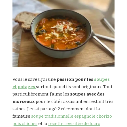
Vous le savez, j’ai une
passion pour les
soupes
et potages
surtout quand ils sont originaux. Tout
particulièrement, j’aime les
soupes avec des
morceaux
pour le côté rassasiant en restant très
saines. J’en ai partagé 2 récemment dont la
fameuse
soupe traditionnelle espagnole chorizo
pois chiches
et la
recette revisitée de locro