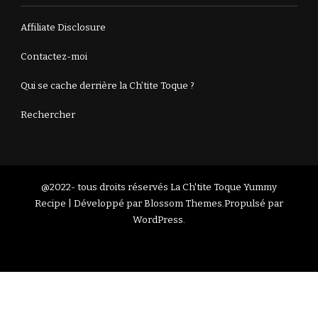
Affiliate Disclosure
Contactez-moi
Qui se cache derrière la Ch’tite Toque ?
Rechercher
@2022- tous droits réservés La Ch'tite Toque
Yummy
Recipe | Développé par
Blossom Themes
.Propulsé par
WordPress
.