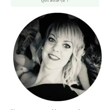
QUI SUIS-JE ?