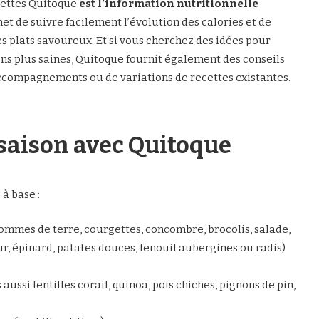
cettes Quitoque
est l’information nutritionnelle
et de suivre facilement l’évolution des calories et de
es plats savoureux. Et si vous cherchez des idées pour
ons plus saines, Quitoque fournit également des conseils
’accompagnements ou de variations de recettes existantes.
 saison avec Quitoque
n
à base :
ommes de terre, courgettes, concombre, brocolis, salade,
r, épinard, patates douces, fenouil aubergines ou radis)
 aussi lentilles corail, quinoa, pois chiches, pignons de pin,