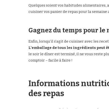
Quelques soient vos habitudes alimentaires, 
cuisiner vos panier de repas pour la semaine av
Gagnez du temps pour le 
Enfin, lorsqu’il s’agit de cuisiner avec les rece
L’emballage de tous les ingrédients peut ê
le soir le dîner est terminé, il ne vous reste pl
comptoir – facile à faire !
Informations nutritio
des repas