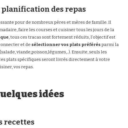
a planification des repas
essante pour de nombreux pères et mères de famille. Il
aire, faire les courses et cuisiner tous les jours de la
oque
, tous ces tracas sont fortement réduits, l’objectif est
 connecter et de
sélectionner vos plats préférés
parmi la
alade, viande,poisson,légumes,..). Ensuite, seuls les
ces plats spécifiques seront livrés directement à votre
siner, vos repas.
quelques idées
s recettes