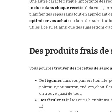
Une autre caractéristique importante des re
incluse dans chaque recette
. Cela vous perm
planifier des repas sains tout en appréciant d
optimiser vos achats
ou faire des substituti
utiles à ce sujet, ainsi que des suggestions d
Des produits frais de
Vous pourrez
trouver des recettes de saiso
De
légumes
dans vos paniers (tomate, p
poireaux, potimarron, endives, chou-fleu
on trouve quasi de tout,
Des féculents
(pâtes et riz bien sûr mais
…)