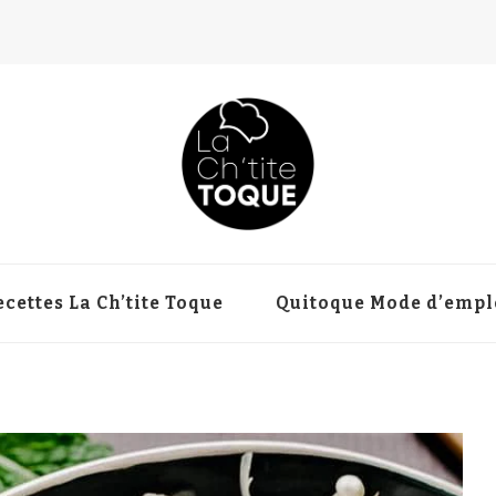
ecettes La Ch’tite Toque
Quitoque Mode d’empl