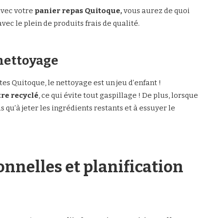
avec votre
panier repas Quitoque,
vous aurez de quoi
ec le plein de produits frais de qualité.
nettoyage
ttes Quitoque, le nettoyage est un jeu d’enfant !
tre recyclé
, ce qui évite tout gaspillage ! De plus, lorsque
us qu’à jeter les ingrédients restants et à essuyer le
nnelles et planification