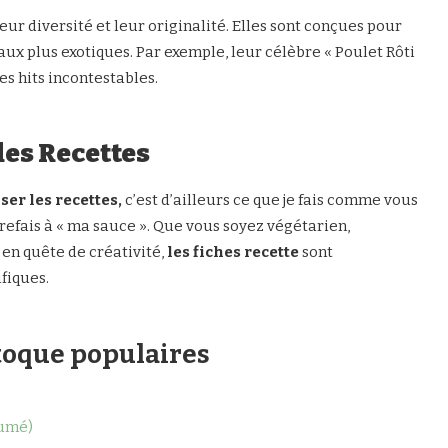
eur diversité et leur originalité. Elles sont conçues pour
 aux plus exotiques. Par exemple, leur célèbre « Poulet Rôti
es hits incontestables.
des Recettes
er les recettes,
c’est d’ailleurs ce que je fais comme vous
 refais à « ma sauce ». Que vous soyez végétarien,
en quête de créativité,
les fiches recette
sont
fiques.
toque populaires
fumé)