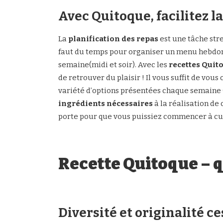
Avec Quitoque, facilitez l
La
planification des repas
est une tâche str
faut du temps pour organiser un menu hebdomad
semaine(midi et soir). Avec les
recettes Quit
de retrouver du plaisir ! Il vous suffit de vous
variété d’options présentées chaque semaine (s
ingrédients nécessaires
à la réalisation de 
porte pour que vous puissiez commencer à cui
Recette Quitoque – 
Diversité et originalité ce