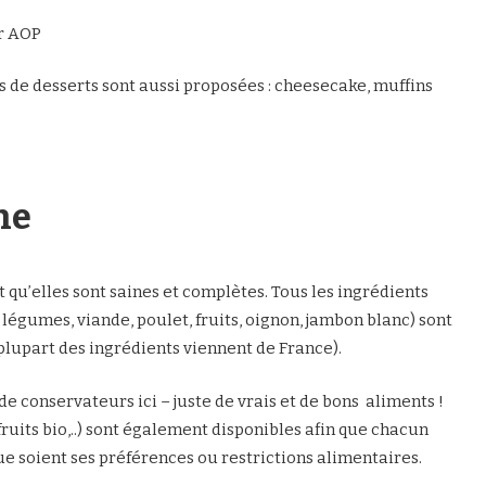
er AOP
s de desserts sont aussi proposées : cheesecake, muffins
ne
t qu’elles sont saines et complètes. Tous les ingrédients
 légumes, viande, poulet, fruits, oignon, jambon blanc) sont
plupart des ingrédients viennent de France).
de conservateurs ici – juste de vrais et de bons aliments !
fruits bio,..) sont également disponibles afin que chacun
que soient ses préférences ou restrictions alimentaires.